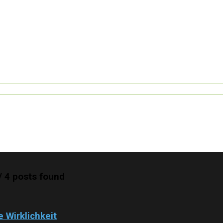
/ 4 posts found
e Wirklichkeit