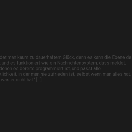
indet man kaum zu dauerhaftem Glück, denn es kann die Ebene de
und es funktioniert wie ein Nachrichtensystem, dass meldet,
denen es bereits programmiert ist, und passt alle
hkeit, in der man nie zufrieden ist, selbst wenn man alles hat.
s er nicht hat.“ […]