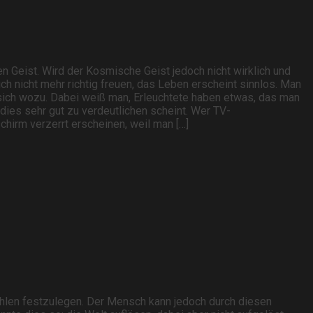
 Geist. Wird der Kosmische Geist jedoch nicht wirklich und
ch nicht mehr richtig freuen, das Leben erscheint sinnlos. Man
t sich wozu. Dabei weiß man, Erleuchtete haben etwas, das man
r dies sehr gut zu verdeutlichen scheint. Wer TV-
chirm verzerrt erscheinen, weil man […]
Zahlen festzulegen. Der Mensch kann jedoch durch diesen